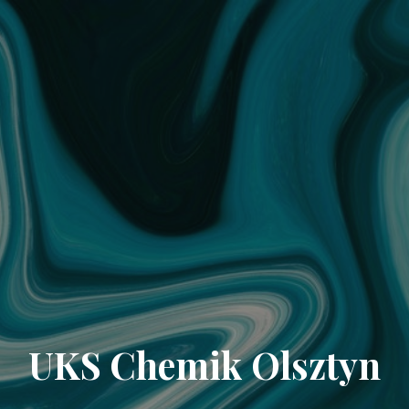
UKS Chemik Olsztyn