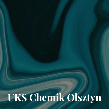
UKS Chemik Olsztyn