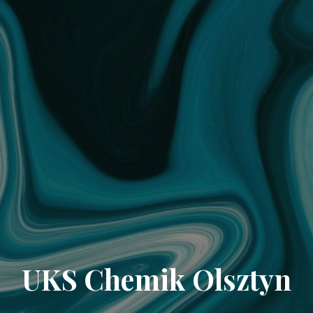
UKS Chemik Olsztyn