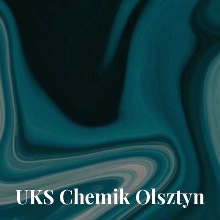
UKS Chemik Olsztyn