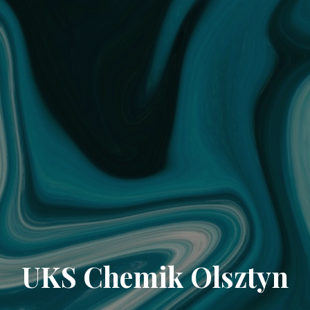
UKS Chemik Olsztyn