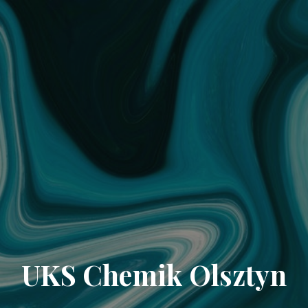
UKS Chemik Olsztyn