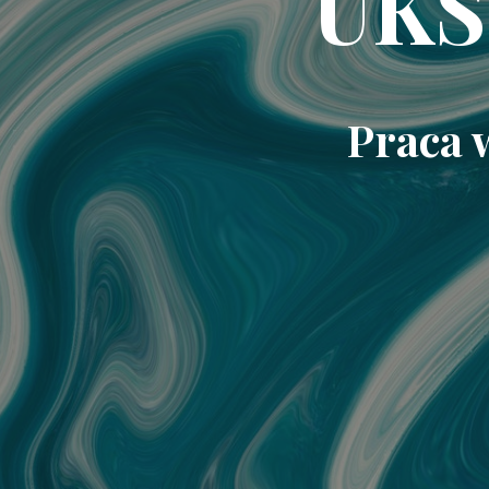
UKS
Praca 