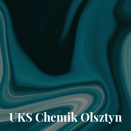
UKS Chemik Olsztyn