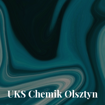
UKS Chemik Olsztyn